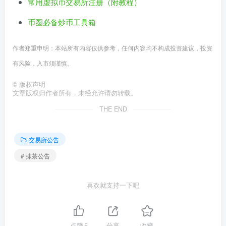
常用虚拟币交易所注册（附教程）
币圈必备炒币工具箱
作者郑重申明：本站所有内容仅供参考，任何内容均不构成投资建议，投资
有风险，入市须谨慎。
©
版权声明
文章版权归作者所有，未经允许请勿转载。
THE END
交易所公告
# 抹茶公告
喜欢就支持一下吧
点赞
5
分享
收藏