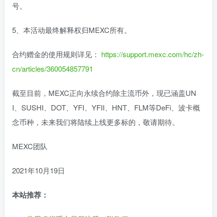
号。
5、本活动最终解释权归MEXC所有。
合约赠金的使用规则详见：
https://support.mexc.com/hc/zh-
cn/articles/360054857791
截至目前，MEXC正向永续合约除主流币外，现已涵盖UN
I、SUSHI、DOT、YFI、YFII、HNT、FLM等DeFi、波卡概
念币种，未来我们将陆续上线更多标的，敬请期待。
MEXC团队
2021年10月19日
本站推荐：