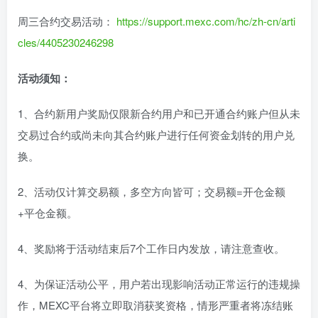
周三合约交易活动：
https://support.mexc.com/hc/zh-cn/arti
cles/4405230246298
活动须知：
1、合约新用户奖励仅限新合约用户和已开通合约账户但从未
交易过合约或尚未向其合约账户进行任何资金划转的用户兑
换。
2、活动仅计算交易额，多空方向皆可；交易额=开仓金额
+平仓金额。
4、奖励将于活动结束后7个工作日内发放，请注意查收。
4、为保证活动公平，用户若出现影响活动正常运行的违规操
作，MEXC平台将立即取消获奖资格，情形严重者将冻结账