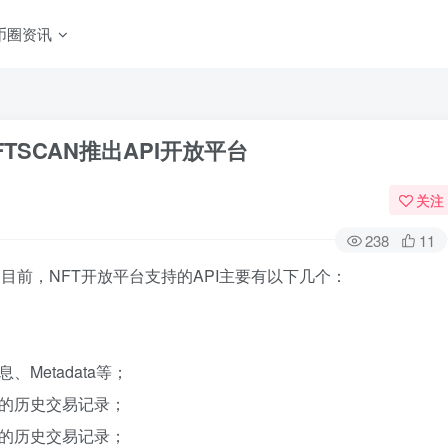
币圈资讯
TSCAN推出API开放平台
关注
238
11
台，目前，NFT开放平台支持的API主要有以下几个：
Metadata等；
关的历史交易记录；
关的历史交易记录；