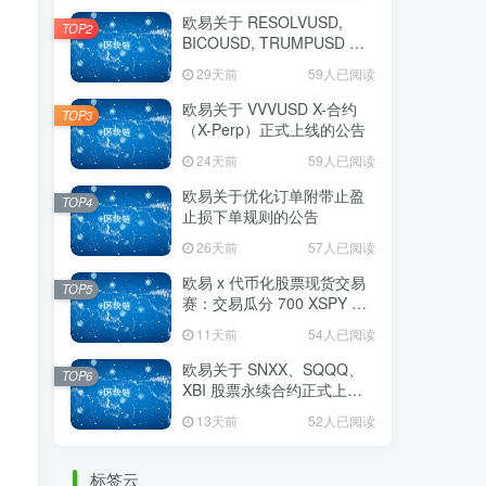
欧易关于 RESOLVUSD,
TOP2
BICOUSD, TRUMPUSD 以
及 LITUSD X-合约（X-
29天前
59人已阅读
Perp）正式上线的公告
，
欧易关于 VVVUSD X-合约
TOP3
（X-Perp）正式上线的公告
24天前
59人已阅读
欧易关于优化订单附带止盈
TOP4
止损下单规则的公告
26天前
57人已阅读
欧易 x 代币化股票现货交易
TOP5
赛：交易瓜分 700 XSPY 奖
励
11天前
54人已阅读
欧易关于 SNXX、SQQQ、
TOP6
XBI 股票永续合约正式上线
的公告
13天前
52人已阅读
标签云