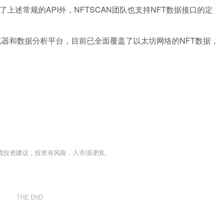
了上述常规的API外，NFTSCAN团队也支持NFT数据接口的定
浏览器和数据分析平台，目前已全面覆盖了以太坊网络的NFT数据
成投资建议，投资有风险，入市须谨慎。
THE END