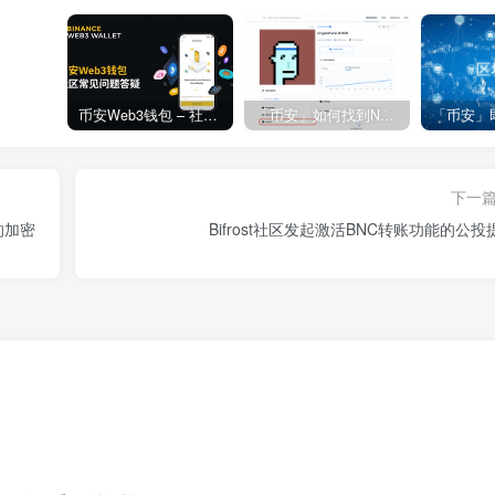
币安Web3钱包 – 社区常见问题答疑
「币安」如何找到NFT合约地址？
下一
元的加密
Bifrost社区发起激活BNC转账功能的公投