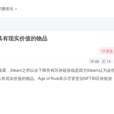
币圈资讯
许平台具有现实价值的物品
关注
88
14
推特披露，Steam之所以会下降所有区块链游戏是因为Steam认为这
实价值的物品。Age of Rust表示尽管坚信NFT和区块链游