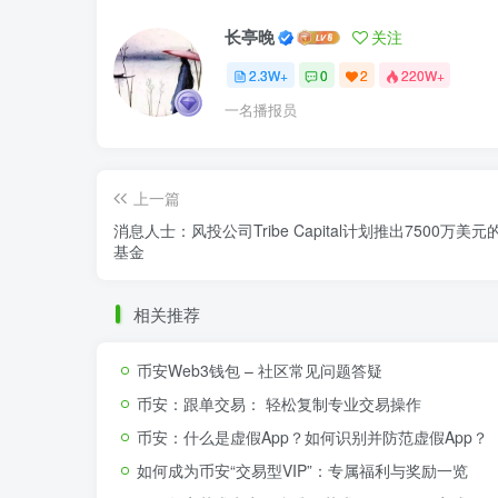
长亭晚
关注
2.3W+
0
2
220W+
一名播报员
上一篇
消息人士：风投公司Tribe Capital计划推出7500万美
基金
相关推荐
币安Web3钱包 – 社区常见问题答疑
币安：跟单交易： 轻松复制专业交易操作
币安：什么是虚假App？如何识别并防范虚假App？
如何成为币安“交易型VIP”：专属福利与奖励一览