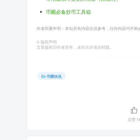
币圈必备炒币工具箱
作者郑重申明：本站所有内容仅供参考，任何内容均不构
©
版权声明
文章版权归作者所有，未经允许请勿转载。
币圈快讯
点赞
1