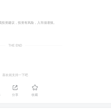
成投资建议，投资有风险，入市须谨慎。
THE END
喜欢就支持一下吧
4
分享
收藏