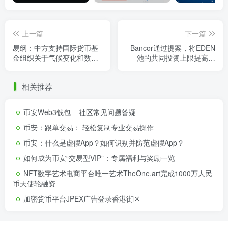
上一篇
下一篇
易纲：中方支持国际货币基
Bancor通过提案，将EDEN
金组织关于气候变化和数字
池的共同投资上限提高到
货币领域的工作
200万枚BNT
相关推荐
币安Web3钱包 – 社区常见问题答疑
币安：跟单交易： 轻松复制专业交易操作
币安：什么是虚假App？如何识别并防范虚假App？
如何成为币安“交易型VIP”：专属福利与奖励一览
NFT数字艺术电商平台唯一艺术TheOne.art完成1000万人民
币天使轮融资
加密货币平台JPEX广告登录香港街区