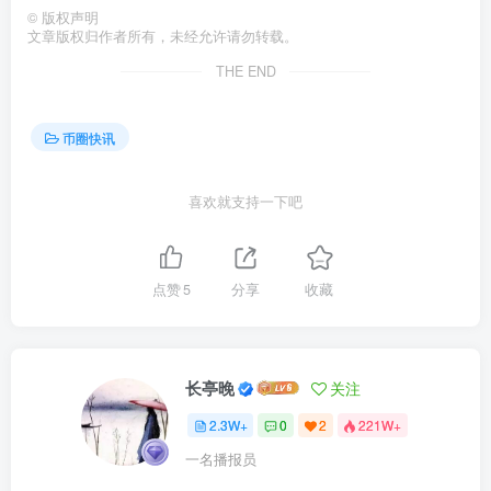
©
版权声明
文章版权归作者所有，未经允许请勿转载。
THE END
币圈快讯
喜欢就支持一下吧
点赞
5
分享
收藏
长亭晚
关注
2.3W+
0
2
221W+
一名播报员