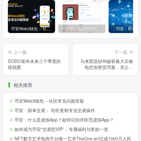
币安Web3钱包 – 社区常见问题答疑
「币安」如何找到NFT合约地址？
上一篇
下一篇
DODO发布未来三个季度的
马来西亚砂州破获最大宗偷
路线图
电挖加密货币案，充公逾
1200台挖矿机
相关推荐
币安Web3钱包 – 社区常见问题答疑
币安：跟单交易： 轻松复制专业交易操作
币安：什么是虚假App？如何识别并防范虚假App？
如何成为币安“交易型VIP”：专属福利与奖励一览
NFT数字艺术电商平台唯一艺术TheOne.art完成1000万人民