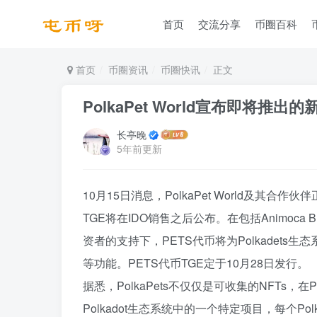
首页
交流分享
币圈百科
首页
币圈资讯
币圈快讯
正文
PolkaPet World宣布即将推出的
长亭晚
5年前更新
10月15日消息，PolkaPet World及其合
TGE将在IDO销售之后公布。在包括Animoca Brand
资者的支持下，PETS代币将为Polkadets
等功能。PETS代币TGE定于10月28日发行。
据悉，PolkaPets不仅仅是可收集的NFTs，在
Polkadot生态系统中的一个特定项目，每个P