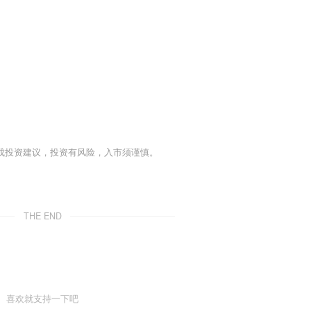
成投资建议，投资有风险，入市须谨慎。
THE END
喜欢就支持一下吧