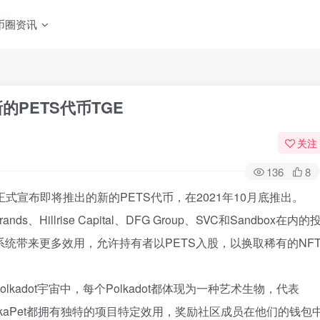
币圈资讯
新的PETS代币TGE
关注
136
8
作伙伴正式宣布即将推出的新的PETS代币，在2021年10月底推出。
s、Hillrise Capital、DFG Group、SVC和Sandbox在内的
生态系统带来更多效用，允许持有者以PETS入股，以换取稀有的NF
Polkadot宇宙中，每个Polkadot都体现为一种艺术生物，代表
olkaPet都拥有独特的项目特定效用，奖励社区成员在他们的钱包