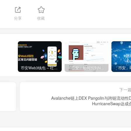
分享
收藏
币安Web3钱包 – 社区常见问题答疑
「币安」如何找到NFT合约地址？
下一
Avalanche链上DEX Pangolin与跨链流动性
HurricaneSwap达