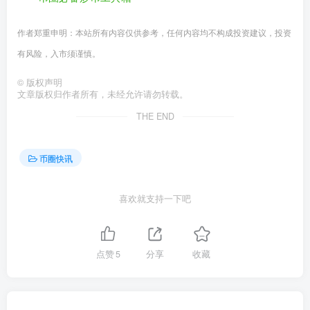
作者郑重申明：本站所有内容仅供参考，任何内容均不构成投资建议，投资
有风险，入市须谨慎。
©
版权声明
文章版权归作者所有，未经允许请勿转载。
THE END
币圈快讯
喜欢就支持一下吧
点赞
5
分享
收藏