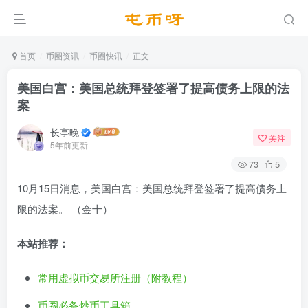
首页
币圈资讯
币圈快讯
正文
美国白宫：美国总统拜登签署了提高债务上限的法
案
长亭晚
关注
5年前更新
73
5
10月15日消息，美国白宫：美国总统拜登签署了提高债务上
限的法案。 （金十）
本站推荐：
常用虚拟币交易所注册（附教程）
币圈必备炒币工具箱