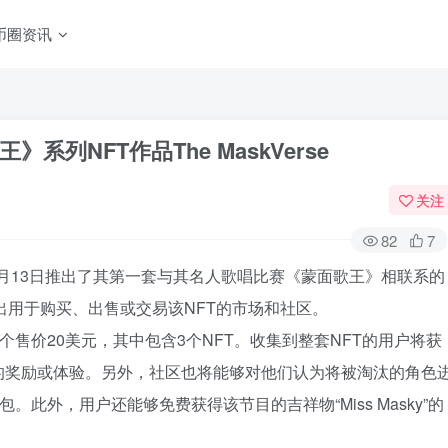
币圈资讯
列NFT作品The MaskVerse
关注
82
7
0月13日推出了其第一套与其名人歌唱比赛《蒙面歌王》相联系的
计划推出用于购买、出售或交易该NFT的市场和社区。
个售价20美元，其中包含3个NFT。收集到整套NFT的用户将获
的奖励或体验。另外，社区也将能够对他们认为将被淘汰的角色
。此外，用户还能够免费获得该节目的吉祥物“Miss Masky”的