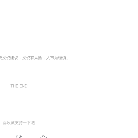
成投资建议，投资有风险，入市须谨慎。
THE END
喜欢就支持一下吧