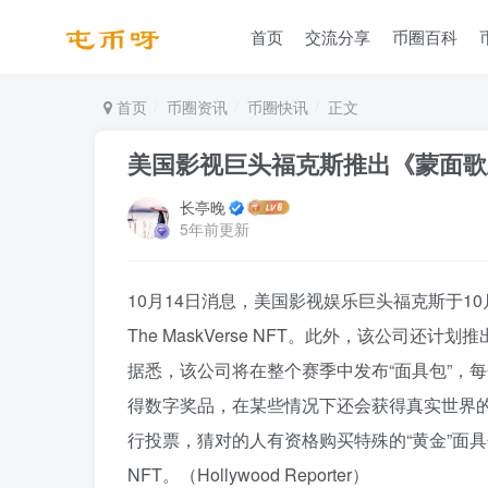
首页
交流分享
币圈百科
首页
币圈资讯
币圈快讯
正文
美国影视巨头福克斯推出《蒙面歌王》系
长亭晚
5年前更新
10月14日消息，美国影视娱乐巨头福克斯于1
The MaskVerse NFT。此外，该公司还
据悉，该公司将在整个赛季中发布“面具包”，每
得数字奖品，在某些情况下还会获得真实世界
行投票，猜对的人有资格购买特殊的“黄金”面具包
NFT。（Hollywood Reporter）