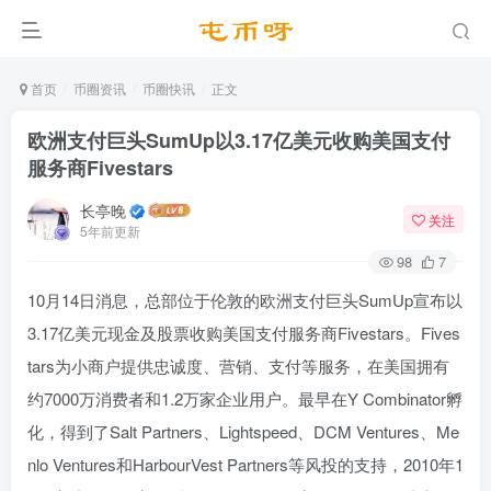
首页
币圈资讯
币圈快讯
正文
欧洲支付巨头SumUp以3.17亿美元收购美国支付
服务商Fivestars
长亭晚
关注
5年前更新
98
7
10月14日消息，总部位于伦敦的欧洲支付巨头SumUp宣布以
3.17亿美元现金及股票收购美国支付服务商Fivestars。Fives
tars为小商户提供忠诚度、营销、支付等服务，在美国拥有
约7000万消费者和1.2万家企业用户。最早在Y Combinator孵
化，得到了Salt Partners、Lightspeed、DCM Ventures、Me
nlo Ventures和HarbourVest Partners等风投的支持，2010年1