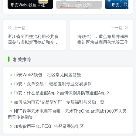
币安Web3钱包 – 社区常见问题答疑
「币安」如何找到NFT合约地址？
上一篇
下一篇
浙江省全面整治利用公共资
海联金汇：重点布局并积极
源参与虚拟货币挖矿和交易
推进区块链商用落地等工作
行为
相关推荐
币安Web3钱包 – 社区常见问题答疑
币安：跟单交易： 轻松复制专业交易操作
币安：什么是虚假App？如何识别并防范虚假App？
如何成为币安“交易型VIP”：专属福利与奖励一览
NFT数字艺术电商平台唯一艺术TheOne.art完成1000万人民
币天使轮融资
加密货币平台JPEX广告登录香港街区