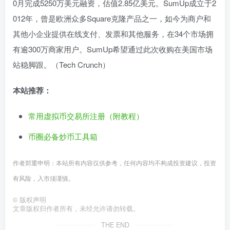
0月完成5250万美元融资，估值2.85亿美元。SumUp成立于2
012年，曾是欧洲众多Square克隆产品之一，如今为商户和
其他小企业提供在线支付、发票和其他服务，在34个市场拥
有逾300万商家用户。SumUp希望通过此次收购在美国市场
站稳脚跟。（Tech Crunch）
本站推荐：
常用虚拟币交易所注册（附教程）
币圈必备炒币工具箱
作者郑重申明：本站所有内容仅供参考，任何内容均不构成投资建议，投资
有风险，入市须谨慎。
©
版权声明
文章版权归作者所有，未经允许请勿转载。
THE END