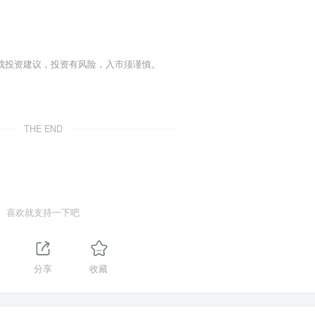
成投资建议，投资有风险，入市须谨慎。
THE END
喜欢就支持一下吧
分享
收藏