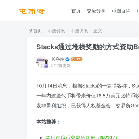
首页
交流分享
币圈百科
首页
币圈资讯
币圈快讯
正文
Stacks通过堆栈奖励的方式资助Br
长亭晚
5年前更新
10月14日消息，根据Stacks的一篇博客称，St
一年内这些代币将带来价值16.5万美元比特币收
发非盈利组织，已获得人权基金会、交易所Gemini
本站推荐：
常用虚拟币交易所注册（附教程）