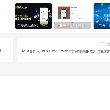
币安Web3钱包 – 社区常见问题答疑
「币安」如何找到NFT合约地址？
下一
币
A16z合伙人Chris Dixon：Web 3需要“明智的政策”才能发