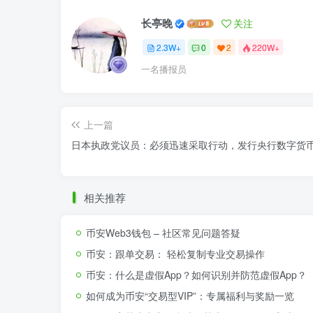
长亭晚
关注
2.3W+
0
2
220W+
一名播报员
上一篇
日本执政党议员：必须迅速采取行动，发行央行数字货
相关推荐
币安Web3钱包 – 社区常见问题答疑
币安：跟单交易： 轻松复制专业交易操作
币安：什么是虚假App？如何识别并防范虚假App？
如何成为币安“交易型VIP”：专属福利与奖励一览