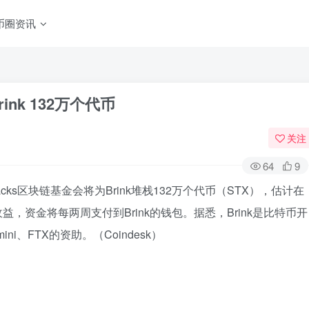
币圈资讯
ink 132万个代币
关注
64
9
acks区块链基金会将为Brink堆栈132万个代币（STX），估计在
益，资金将每两周支付到Brink的钱包。据悉，Brink是比特币开
、FTX的资助。（Coindesk）