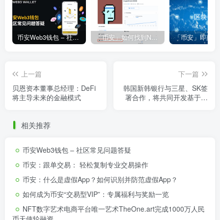
币安Web3钱包 – 社区常见问题答疑
「币安」如何找到NFT合约地址？
上一篇
下一篇
贝恩资本董事总经理：DeFi
韩国新韩银行与三星、SK签
将主导未来的金融模式
署合作，将共同开发基于区
块链的证书服务
相关推荐
币安Web3钱包 – 社区常见问题答疑
币安：跟单交易： 轻松复制专业交易操作
币安：什么是虚假App？如何识别并防范虚假App？
如何成为币安“交易型VIP”：专属福利与奖励一览
NFT数字艺术电商平台唯一艺术TheOne.art完成1000万人民
币天使轮融资