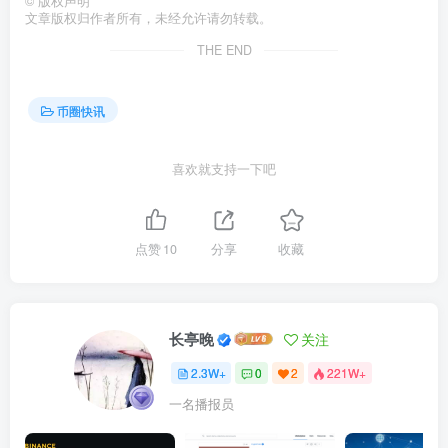
©
版权声明
文章版权归作者所有，未经允许请勿转载。
THE END
币圈快讯
喜欢就支持一下吧
点赞
10
分享
收藏
长亭晚
关注
2.3W+
0
2
221W+
一名播报员