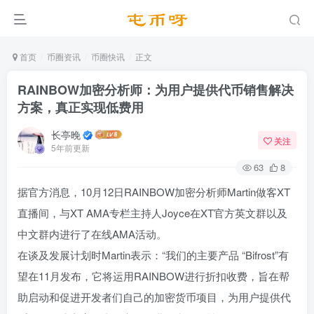
首页
币圈资讯
币圈快讯
正文
RAINBOW加密分析师：为用户提供代币销售解决
方案，真正实现低费用
长亭晚
关注
5年前更新
63
8
据官方消息，10月12日RAINBOW加密分析师Martin做客XT
直播间，与XT AMA专栏主持人Joyce在XT官方英文群以及
中文群内进行了在线AMA活动。
在谈及发展计划时Martin表示：“我们的主要产品 “Bifrost”有
望在11月发布，它将运用RAINBOW进行折扣收费，旨在帮
助启动和促进开发者们自己的加密货币项目，为用户提供代