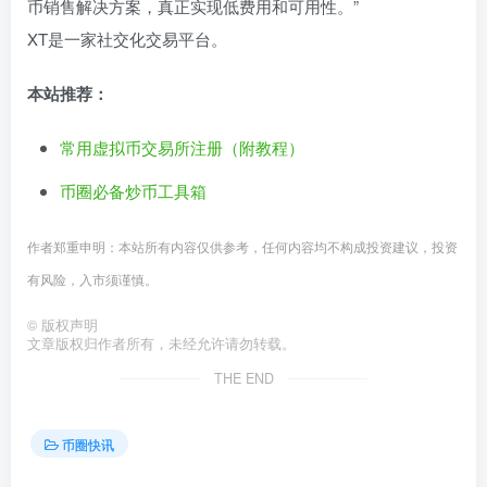
币销售解决方案，真正实现低费用和可用性。”
XT是一家社交化交易平台。
本站推荐：
常用虚拟币交易所注册（附教程）
币圈必备炒币工具箱
作者郑重申明：本站所有内容仅供参考，任何内容均不构成投资建议，投资
有风险，入市须谨慎。
©
版权声明
文章版权归作者所有，未经允许请勿转载。
THE END
币圈快讯