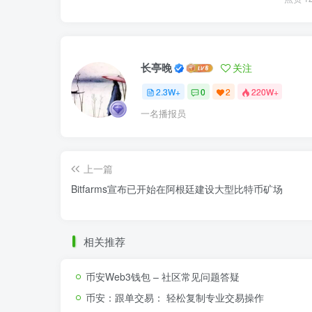
长亭晚
关注
2.3W+
0
2
220W+
一名播报员
上一篇
Bitfarms宣布已开始在阿根廷建设大型比特币矿场
相关推荐
币安Web3钱包 – 社区常见问题答疑
币安：跟单交易： 轻松复制专业交易操作