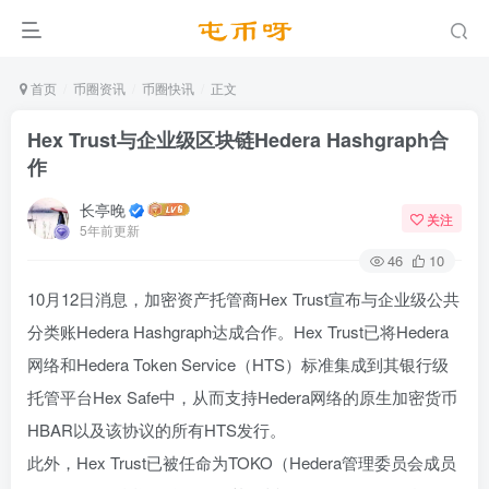
首页
币圈资讯
币圈快讯
正文
Hex Trust与企业级区块链Hedera Hashgraph合
作
长亭晚
关注
5年前更新
46
10
10月12日消息，加密资产托管商Hex Trust宣布与企业级公共
分类账Hedera Hashgraph达成合作。Hex Trust已将Hedera
网络和Hedera Token Service（HTS）标准集成到其银行级
托管平台Hex Safe中，从而支持Hedera网络的原生加密货币
HBAR以及该协议的所有HTS发行。
此外，Hex Trust已被任命为TOKO（Hedera管理委员会成员