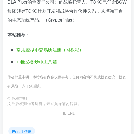
DLA Piper的全资子公司）的战略托管人。TOKO已任命BCW
集团领导TOKO计划开发和战略合作伙伴关系，以增强平台
的生态系统产品。（Cryptoninjas）
本站推荐：
常用虚拟币交易所注册（附教程）
币圈必备炒币工具箱
作者郑重申明：本站所有内容仅供参考，任何内容均不构成投资建议，投资
有风险，入市须谨慎。
©
版权声明
文章版权归作者所有，未经允许请勿转载。
THE END
币圈快讯