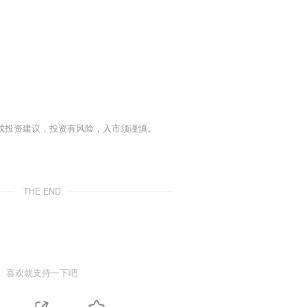
成投资建议，投资有风险，入市须谨慎。
THE END
喜欢就支持一下吧