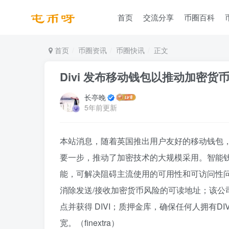
首页
交流分享
币圈百科
首页
币圈资讯
币圈快讯
正文
Divi 发布移动钱包以推动加密货
长亭晚
5年前更新
本站消息，随着英国推出用户友好的移动钱包，
要一步，推动了加密技术的大规模采用。智能钱包由 
能，可解决阻碍主流使用的可用性和可访问性
消除发送/接收加密货币风险的可读地址；该公
点并获得 DIVI；质押金库，确保任何人拥有D
宽。（finextra）