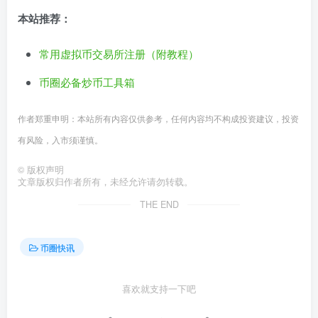
本站推荐：
常用虚拟币交易所注册（附教程）
币圈必备炒币工具箱
作者郑重申明：本站所有内容仅供参考，任何内容均不构成投资建议，投资
有风险，入市须谨慎。
©
版权声明
文章版权归作者所有，未经允许请勿转载。
THE END
币圈快讯
喜欢就支持一下吧