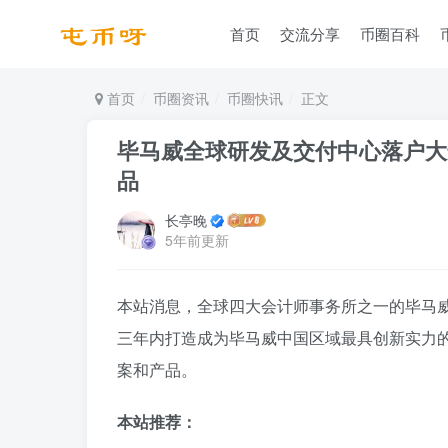
首页
交流分享
币圈百科
首页
币圈资讯
币圈快讯
正文
毕马威全球研发及交付中心落户大
品
长亭晚
5年前更新
本站消息，全球四大会计师事务所之一的毕马
三年内打造成为毕马威中国区域最具创新实力
案和产品。
本站推荐：