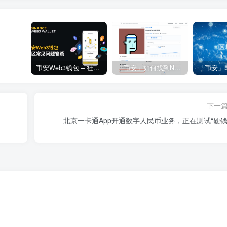
币安Web3钱包 – 社区常见问题答疑
「币安」如何找到NFT合约地址？
下一
北京一卡通App开通数字人民币业务，正在测试“硬钱