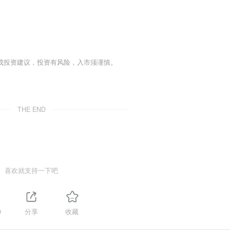
成投资建议，投资有风险，入市须谨慎。
THE END
喜欢就支持一下吧
0
分享
收藏