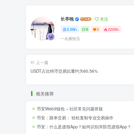
长亭晚
关注
2.3W+
0
2
220W+
一名播报员
上一篇
USDT占比特币交易比重约为60.56%
相关推荐
币安Web3钱包 – 社区常见问题答疑
币安：跟单交易： 轻松复制专业交易操作
币安：什么是虚假App？如何识别并防范虚假App？