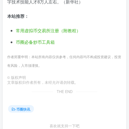
字技术技能人才8万人左右。（新华社）
本站推荐：
常用虚拟币交易所注册（附教程）
币圈必备炒币工具箱
作者郑重申明：本站所有内容仅供参考，任何内容均不构成投资建议，投资
有风险，入市须谨慎。
©
版权声明
文章版权归作者所有，未经允许请勿转载。
THE END
币圈快讯
喜欢就支持一下吧