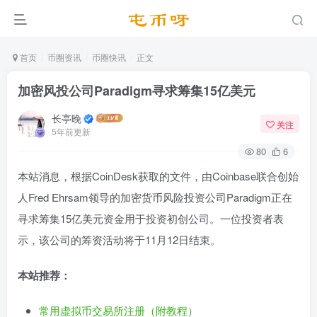
首页
币圈资讯
币圈快讯
正文
加密风投公司Paradigm寻求筹集15亿美元
长亭晚
关注
5年前更新
80
6
本站消息，根据CoinDesk获取的文件，由Coinbase联合创始
人Fred Ehrsam领导的加密货币风险投资公司Paradigm正在
寻求筹集15亿美元资金用于投资初创公司。一位投资者表
示，该公司的筹资活动将于11月12日结束。
本站推荐：
常用虚拟币交易所注册（附教程）