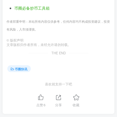
币圈必备炒币工具箱
作者郑重申明：本站所有内容仅供参考，任何内容均不构成投资建议，投资
有风险，入市须谨慎。
©
版权声明
文章版权归作者所有，未经允许请勿转载。
THE END
币圈快讯
喜欢就支持一下吧
点赞
6
分享
收藏