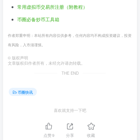
常用虚拟币交易所注册（附教程）
币圈必备炒币工具箱
作者郑重申明：本站所有内容仅供参考，任何内容均不构成投资建议，投资
有风险，入市须谨慎。
©
版权声明
文章版权归作者所有，未经允许请勿转载。
THE END
币圈快讯
喜欢就支持一下吧
点赞
9
分享
收藏