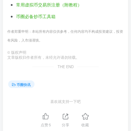
常用虚拟币交易所注册（附教程）
币圈必备炒币工具箱
作者郑重申明：本站所有内容仅供参考，任何内容均不构成投资建议，投资
有风险，入市须谨慎。
©
版权声明
文章版权归作者所有，未经允许请勿转载。
THE END
币圈快讯
喜欢就支持一下吧
点赞
5
分享
收藏