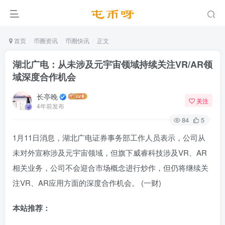
首页
币圈资讯
币圈快讯
正文
湖北广电：从未涉及元宇宙领域持续关注VR/AR领
域深度合作机会
长亭晚
关注
4年前发布
84
5
1月11日消息，湖北广电证券事务部工作人员表示，公司从
未对外宣称涉及元宇宙领域，但旗下威睿科技涉及VR、AR
相关业务，公司不会迎合市场概念进行炒作，但仍将继续关
注VR、AR应用方面的深度合作机会。 (一财)
本站推荐：