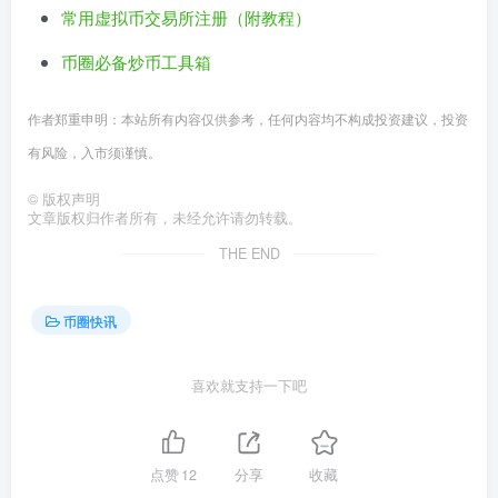
常用虚拟币交易所注册（附教程）
币圈必备炒币工具箱
作者郑重申明：本站所有内容仅供参考，任何内容均不构成投资建议，投资
有风险，入市须谨慎。
©
版权声明
文章版权归作者所有，未经允许请勿转载。
THE END
币圈快讯
喜欢就支持一下吧
点赞
12
分享
收藏