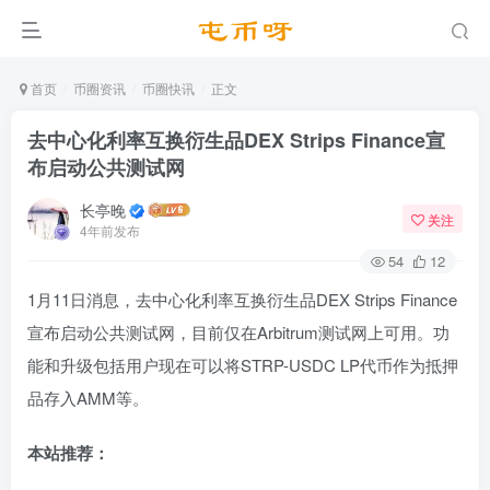
首页
币圈资讯
币圈快讯
正文
去中心化利率互换衍生品DEX Strips Finance宣
布启动公共测试网
长亭晚
关注
4年前发布
54
12
1月11日消息，去中心化利率互换衍生品DEX Strips Finance
宣布启动公共测试网，目前仅在Arbitrum测试网上可用。功
能和升级包括用户现在可以将STRP-USDC LP代币作为抵押
品存入AMM等。
本站推荐：