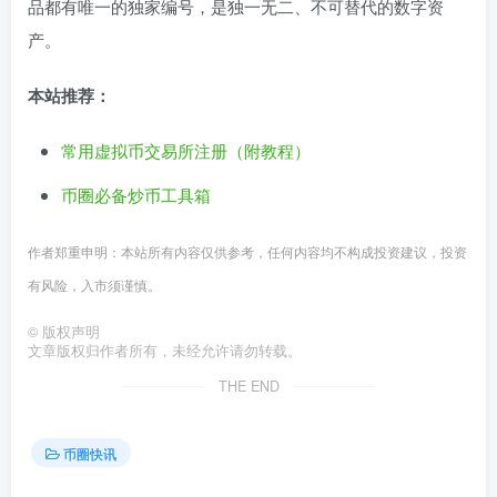
品都有唯一的独家编号，是独一无二、不可替代的数字资
产。
本站推荐：
常用虚拟币交易所注册（附教程）
币圈必备炒币工具箱
作者郑重申明：本站所有内容仅供参考，任何内容均不构成投资建议，投资
有风险，入市须谨慎。
©
版权声明
文章版权归作者所有，未经允许请勿转载。
THE END
币圈快讯