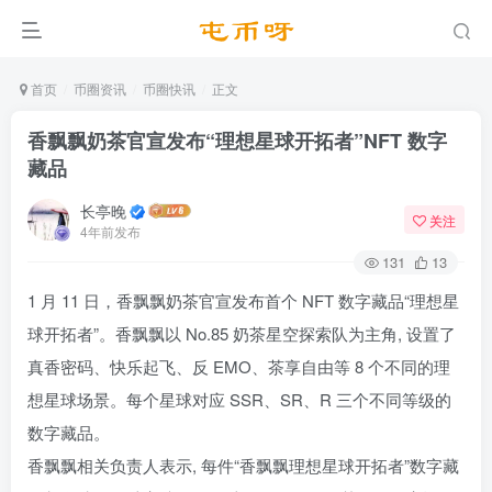
首页
币圈资讯
币圈快讯
正文
香飘飘奶茶官宣发布“理想星球开拓者”NFT 数字
藏品
长亭晚
关注
4年前发布
131
13
1 月 11 日，香飘飘奶茶官宣发布首个 NFT 数字藏品“理想星
球开拓者”。香飘飘以 No.85 奶茶星空探索队为主角, 设置了
真香密码、快乐起飞、反 EMO、茶享自由等 8 个不同的理
想星球场景。每个星球对应 SSR、SR、R 三个不同等级的
数字藏品。
香飘飘相关负责人表示, 每件“香飘飘理想星球开拓者”数字藏