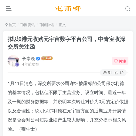
首页
币圈资讯
币圈快讯
正文
拟以0港元收购元宇宙数字平台公司，中青宝收深
交所关注函
长亭晚
关注
4年前发布
51
12
1月11日消息，深交所要求公司详细披露标的公司保尔利德
的基本情况，包括但不限于主营业务、设立时间、最近一年
及一期的财务数据等，并说明本次转让对价为0元的定价依据
以及合理性；说明保尔利德在元宇宙方面的近期业务开展情
况是否会对公司短期业绩产生较大影响，并充分提示相关风
险。（鞭牛士）