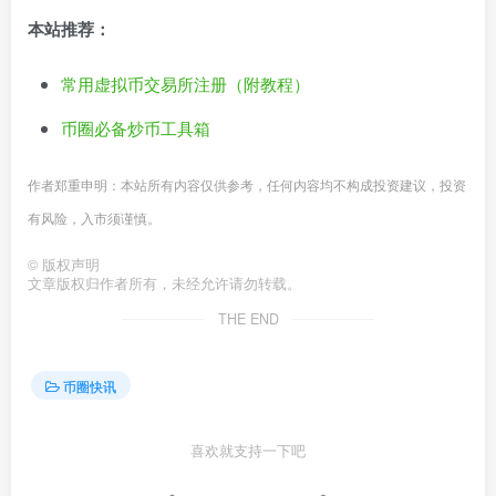
本站推荐：
常用虚拟币交易所注册（附教程）
币圈必备炒币工具箱
作者郑重申明：本站所有内容仅供参考，任何内容均不构成投资建议，投资
有风险，入市须谨慎。
©
版权声明
文章版权归作者所有，未经允许请勿转载。
THE END
币圈快讯
喜欢就支持一下吧