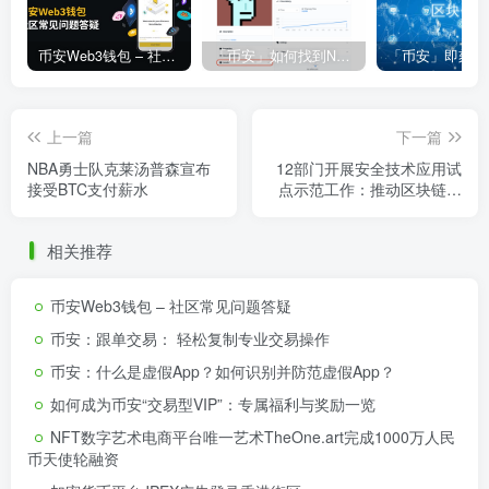
币安Web3钱包 – 社区常见问题答疑
「币安」如何找到NFT合约地址？
上一篇
下一篇
NBA勇士队克莱汤普森宣布
12部门开展安全技术应用试
接受BTC支付薪水
点示范工作：推动区块链等
为数据安全增效
相关推荐
币安Web3钱包 – 社区常见问题答疑
币安：跟单交易： 轻松复制专业交易操作
币安：什么是虚假App？如何识别并防范虚假App？
如何成为币安“交易型VIP”：专属福利与奖励一览
NFT数字艺术电商平台唯一艺术TheOne.art完成1000万人民
币天使轮融资