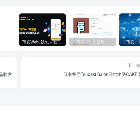
币安Web3钱包 – 社区常见问题答疑
「币安」如何找到NFT合约地址？
下一
动品牌发
日本餐厅Tsubaki Salon开始接受CAK