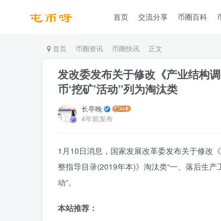
首页
交流分享
币圈百科
首页
币圈资讯
币圈快讯
正文
发改委发布关于修改《产业结构调整
币‘挖矿’活动”列为淘汰类
长亭晚
4年前发布
1月10日消息，国家发展改革委发布关于修改
整指导目录(2019年本)》淘汰类“一、落后生产工
动”。
本站推荐：