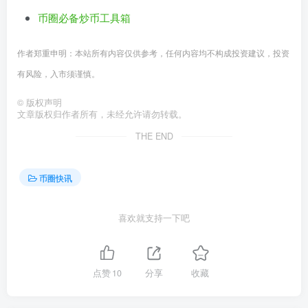
币圈必备炒币工具箱
作者郑重申明：本站所有内容仅供参考，任何内容均不构成投资建议，投资
有风险，入市须谨慎。
©
版权声明
文章版权归作者所有，未经允许请勿转载。
THE END
币圈快讯
喜欢就支持一下吧
点赞
10
分享
收藏