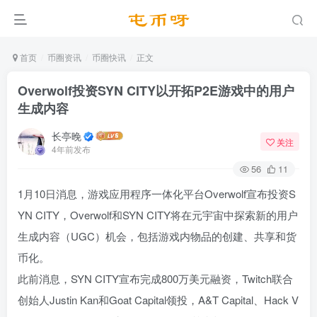
首页
币圈资讯
币圈快讯
正文
Overwolf投资SYN CITY以开拓P2E游戏中的用户
生成内容
长亭晚
关注
4年前发布
56
11
1月10日消息，游戏应用程序一体化平台Overwolf宣布投资S
YN CITY，Overwolf和SYN CITY将在元宇宙中探索新的用户
生成内容（UGC）机会，包括游戏内物品的创建、共享和货
币化。
此前消息，SYN CITY宣布完成800万美元融资，Twitch联合
创始人Justin Kan和Goat Capital领投，A&T Capital、Hack V