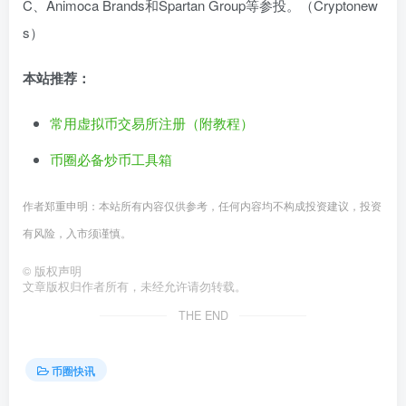
C、Animoca Brands和Spartan Group等参投。（Cryptonew
s）
本站推荐：
常用虚拟币交易所注册（附教程）
币圈必备炒币工具箱
作者郑重申明：本站所有内容仅供参考，任何内容均不构成投资建议，投资
有风险，入市须谨慎。
©
版权声明
文章版权归作者所有，未经允许请勿转载。
THE END
币圈快讯