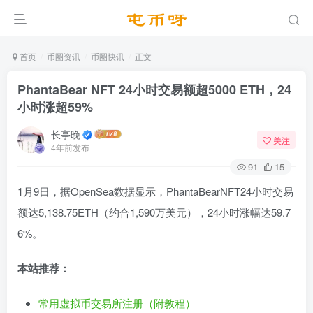
首页
币圈资讯
币圈快讯
正文
PhantaBear NFT 24小时交易额超5000 ETH，24
小时涨超59%
长亭晚
关注
4年前发布
91
15
1月9日，据OpenSea数据显示，PhantaBearNFT24小时交易
额达5,138.75ETH（约合1,590万美元），24小时涨幅达59.7
6%。
本站推荐：
常用虚拟币交易所注册（附教程）