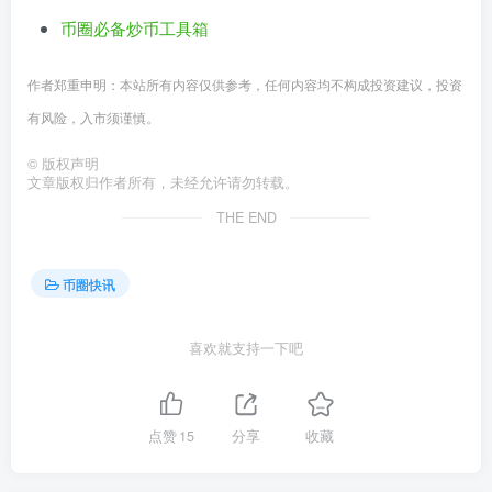
币圈必备炒币工具箱
作者郑重申明：本站所有内容仅供参考，任何内容均不构成投资建议，投资
有风险，入市须谨慎。
©
版权声明
文章版权归作者所有，未经允许请勿转载。
THE END
币圈快讯
喜欢就支持一下吧
点赞
15
分享
收藏