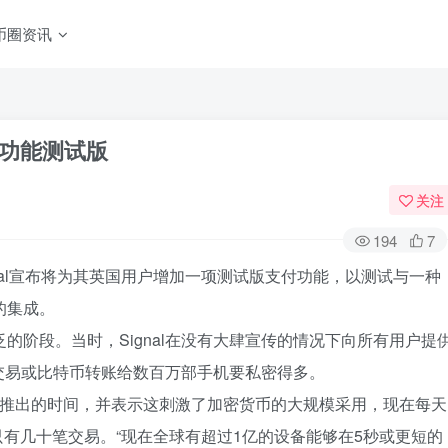
币圈资讯
付功能测试版
关注
194
7
gnal宣布将为其英国用户增加一项测试版支付功能，以测试与一种
n的集成。
的阶段。当时，Signal在没有大肆宣传的情况下向所有用户提
交易或比特币转账给数百万部手机要私密得多。
d证实了该功能推出的时间，并表示这刺激了加密货币的大规模采用，现在每天
只有几十笔交易。“现在全球有超过1亿的设备能够在5秒或更短的