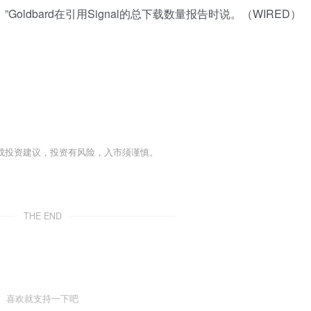
”Goldbard在引用Signal的总下载数量报告时说。（WIRED）
成投资建议，投资有风险，入市须谨慎。
THE END
喜欢就支持一下吧