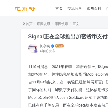
首页
交流分享
币圈百科
首页
币圈资讯
币圈快讯
正文
Signal正在全球推出加密货币支
长亭晚
4年前发布
1月9日消息，2021年春季，加密通信应用Si
相对较新的、关注隐私的加密货币MobileCoi
自11月中旬以来，这一实验已经悄然展开更广泛
了同样的功能，即数字支付功能，这比信用卡
MobileCoin创始人Josh Goldbar
已经有数千笔交易，而在全球beta版本发布前