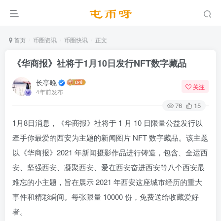
首页
币圈资讯
币圈快讯
正文
《华商报》社将于1月10日发行NFT数字藏品
长亭晚
关注
4年前发布
76
15
1月8日消息，《华商报》社将于 1 月 10 日限量公益发行以
牵手你最爱的西安为主题的新闻图片 NFT 数字藏品。该主题
以《华商报》2021 年新闻摄影作品进行铸造，包含、全运西
安、坚强西安、凝聚西安、爱在西安奋进西安等八个西安最
难忘的小主题，旨在展示 2021 年西安这座城市经历的重大
事件和精彩瞬间。每张限量 10000 份，免费送给收藏爱好
者。