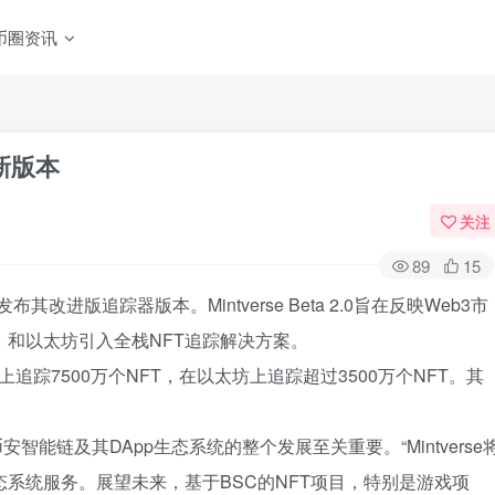
币圈资讯
布新版本
关注
89
15
布其改进版追踪器版本。Mintverse Beta 2.0旨在反映Web3市
）和以太坊引入全栈NFT追踪解决方案。
能链上追踪7500万个NFT，在以太坊上追踪超过3500万个NFT。其
于币安智能链及其DApp生态系统的整个发展至关重要。“Mintverse
态系统服务。展望未来，基于BSC的NFT项目，特别是游戏项