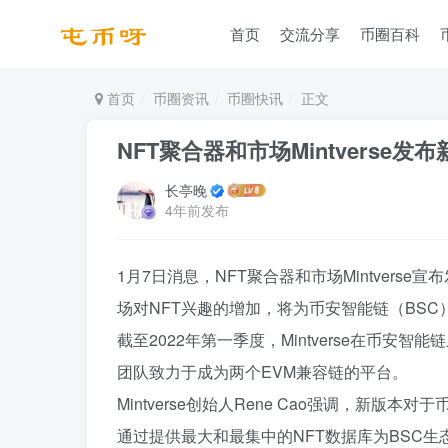
首页
交流分享
币圈百科
首页
币圈资讯
币圈快讯
正文
NFT聚合器和市场Mintverse发
长亭晚
4年前发布
1月7日消息，NFT聚合器和市场Mintverse宣布发
场对NFT兴趣的增加，将为币安智能链（BSC
截至2022年第一季度，Mintverse在币安智
团队致力于成为两个EVM兼容链的平台。
Mintverse创始人Rene Cao强调，新版本对
通过提供最大和最集中的NFT数据库为BSC生