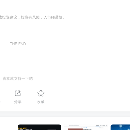
成投资建议，投资有风险，入市须谨慎。
THE END
喜欢就支持一下吧
2
分享
收藏