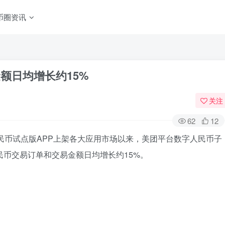
币圈资讯
额日均增长约15%
关注
62
12
人民币试点版APP上架各大应用市场以来，美团平台数字人民币子
民币交易订单和交易金额日均增长约15%。