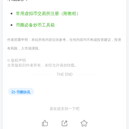
常用虚拟币交易所注册（附教程）
币圈必备炒币工具箱
作者郑重申明：本站所有内容仅供参考，任何内容均不构成投资建议，投资
有风险，入市须谨慎。
©
版权声明
文章版权归作者所有，未经允许请勿转载。
THE END
币圈快讯
喜欢就支持一下吧