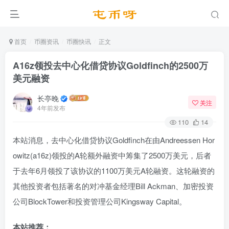
首页
币圈资讯
币圈快讯
正文
A16z领投去中心化借贷协议Goldfinch的2500万
美元融资
长亭晚
关注
4年前发布
110
14
本站消息，去中心化借贷协议Goldfinch在由Andreessen Hor
owitz(a16z)领投的A轮额外融资中筹集了2500万美元，后者
于去年6月领投了该协议的1100万美元A轮融资。这轮融资的
其他投资者包括著名的对冲基金经理Bill Ackman、加密投资
公司BlockTower和投资管理公司Kingsway Capital。
本站推荐：