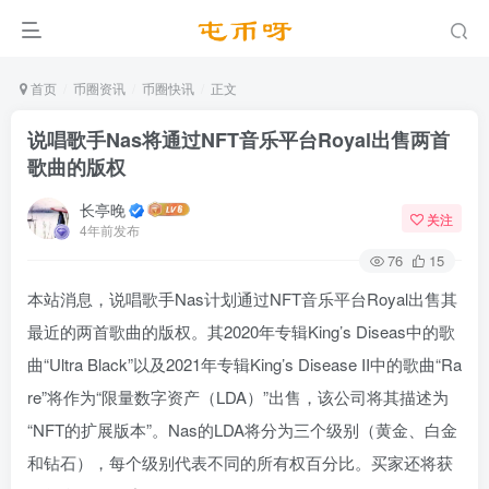
首页
币圈资讯
币圈快讯
正文
说唱歌手Nas将通过NFT音乐平台Royal出售两首
歌曲的版权
长亭晚
关注
4年前发布
76
15
本站消息，说唱歌手Nas计划通过NFT音乐平台Royal出售其
最近的两首歌曲的版权。其2020年专辑King’s Diseas中的歌
曲“Ultra Black”以及2021年专辑King’s Disease II中的歌曲“Ra
re”将作为“限量数字资产（LDA）”出售，该公司将其描述为
“NFT的扩展版本”。Nas的LDA将分为三个级别（黄金、白金
和钻石），每个级别代表不同的所有权百分比。买家还将获