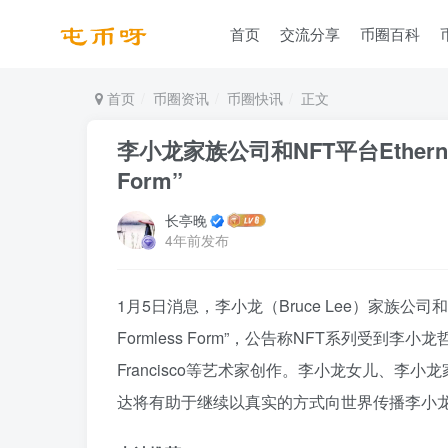
首页
交流分享
币圈百科
首页
币圈资讯
币圈快讯
正文
李小龙家族公司和NFT平台Etherni
Form”
长亭晚
4年前发布
1月5日消息，李小龙（Bruce Lee）家族公司和N
Formless Form”，公告称NFT系列受到李小龙哲学和
Francisco等艺术家创作。李小龙女儿、李小
达将有助于继续以真实的方式向世界传播李小龙哲学