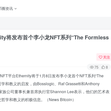
币圈资讯
ty将发布首个李小龙NFT系列“The Formless
关注
75
8
FT平台Ethernity将于1月8日发布李小龙首个NFT系列“The
教义的启发，由Bosslogic、Raf Grassetti和Anthony
龙家族公司董事长兼首席执行官Shannon Lee表示，他们的艺术表
和教义的积极信息。（News Bitcoin）