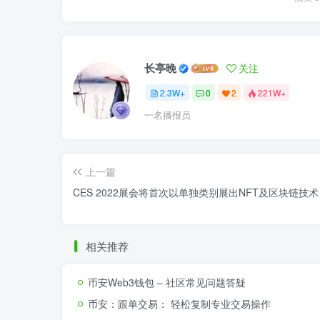
长亭晚
关注
2.3W+
0
2
221W+
一名播报员
上一篇
CES 2022展会将首次以单独类别展出NFT及区块链技术
相关推荐
币安Web3钱包 – 社区常见问题答疑
币安：跟单交易： 轻松复制专业交易操作