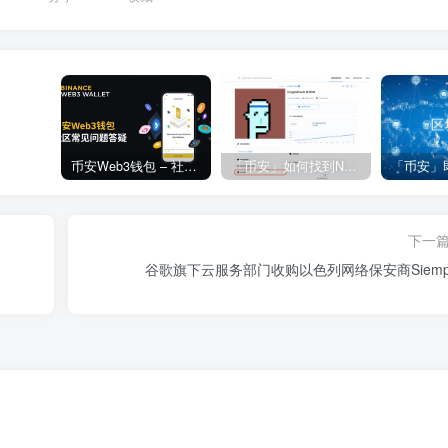
币安Web3钱包 – 社区常见问题答疑
「币安」如何找到NFT合约地址？
下一
谷歌旗下云服务部门收购以色列网络保安商Siempli