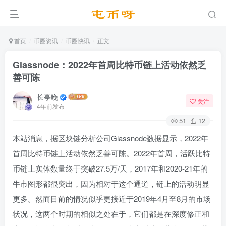
首页
币圈资讯
币圈快讯
正文
Glassnode：2022年首周比特币链上活动依然乏
善可陈
长亭晚
关注
4年前发布
51
12
本站消息，据区块链分析公司Glassnode数据显示，2022年
首周比特币链上活动依然乏善可陈。2022年首周，活跃比特
币链上实体数量终于突破27.5万/天，2017年和2020-21年的
牛市图形都很突出，因为相对于这个通道，链上的活动明显
更多。然而目前的情况似乎更接近于2019年4月至8月的市场
状况，这两个时期的相似之处在于，它们都是在深度修正和