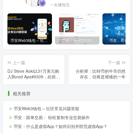
一名播报员
币安Web3钱包 – 社区常见问题答疑
「币安」如何找到NFT合约地址？
上一篇
下一篇
DJ Steve Aoki以31万美元购
分析师：比特币的牛市仍然
入Bored Ape#9309，此前已
存在，但将是艰难的一年
购入7件BAYC NFT
相关推荐
币安Web3钱包 – 社区常见问题答疑
币安：跟单交易： 轻松复制专业交易操作
币安：什么是虚假App？如何识别并防范虚假App？