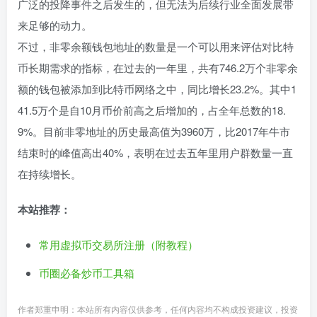
广泛的投降事件之后发生的，但无法为后续行业全面发展带
来足够的动力。
不过，非零余额钱包地址的数量是一个可以用来评估对比特
币长期需求的指标，在过去的一年里，共有746.2万个非零余
额的钱包被添加到比特币网络之中，同比增长23.2%。其中1
41.5万个是自10月币价前高之后增加的，占全年总数的18.
9%。目前非零地址的历史最高值为3960万，比2017年牛市
结束时的峰值高出40%，表明在过去五年里用户群数量一直
在持续增长。
本站推荐：
常用虚拟币交易所注册（附教程）
币圈必备炒币工具箱
作者郑重申明：本站所有内容仅供参考，任何内容均不构成投资建议，投资