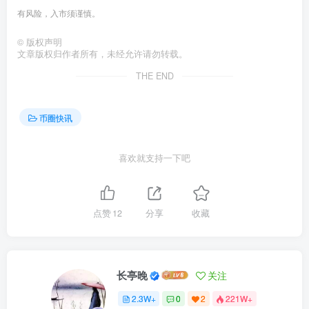
有风险，入市须谨慎。
©
版权声明
文章版权归作者所有，未经允许请勿转载。
THE END
币圈快讯
喜欢就支持一下吧
点赞
12
分享
收藏
长亭晚
关注
2.3W+
0
2
221W+