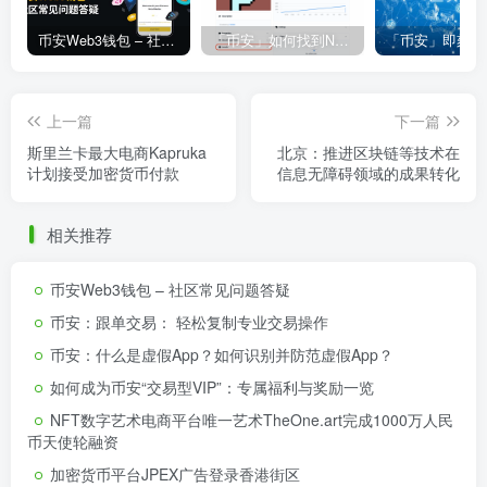
币安Web3钱包 – 社区常见问题答疑
「币安」如何找到NFT合约地址？
上一篇
下一篇
斯里兰卡最大电商Kapruka
北京：推进区块链等技术在
计划接受加密货币付款
信息无障碍领域的成果转化
相关推荐
币安Web3钱包 – 社区常见问题答疑
币安：跟单交易： 轻松复制专业交易操作
币安：什么是虚假App？如何识别并防范虚假App？
如何成为币安“交易型VIP”：专属福利与奖励一览
NFT数字艺术电商平台唯一艺术TheOne.art完成1000万人民
币天使轮融资
加密货币平台JPEX广告登录香港街区