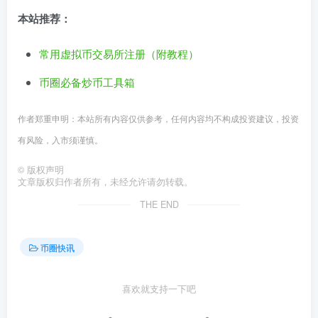
本站推荐：
常用虚拟币交易所注册（附教程）
币圈必备炒币工具箱
作者郑重申明：本站所有内容仅供参考，任何内容均不构成投资建议，投资
有风险，入市须谨慎。
©
版权声明
文章版权归作者所有，未经允许请勿转载。
THE END
币圈快讯
喜欢就支持一下吧