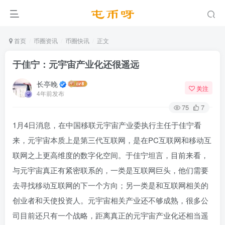
首页
币圈资讯
币圈快讯
正文
于佳宁：元宇宙产业化还很遥远
长亭晚
关注
4年前发布
75
7
1月4日消息，在中国移联元宇宙产业委执行主任于佳宁看
来，元宇宙本质上是第三代互联网，是在PC互联网和移动互
联网之上更高维度的数字化空间。于佳宁坦言，目前来看，
与元宇宙真正有紧密联系的，一类是互联网巨头，他们需要
去寻找移动互联网的下一个方向；另一类是和互联网相关的
创业者和天使投资人。元宇宙相关产业还不够成熟，很多公
司目前还只有一个战略，距离真正的元宇宙产业化还相当遥