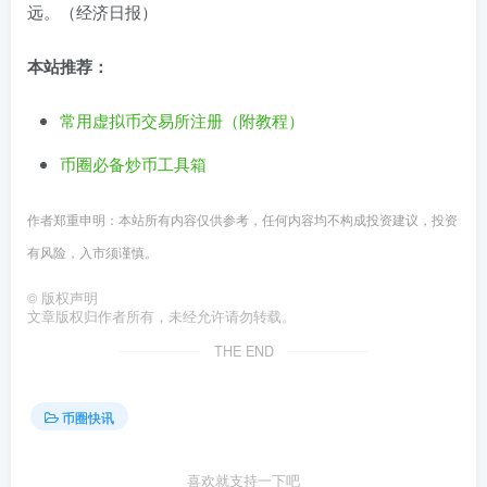
远。（经济日报）
本站推荐：
常用虚拟币交易所注册（附教程）
币圈必备炒币工具箱
作者郑重申明：本站所有内容仅供参考，任何内容均不构成投资建议，投资
有风险，入市须谨慎。
©
版权声明
文章版权归作者所有，未经允许请勿转载。
THE END
币圈快讯
喜欢就支持一下吧