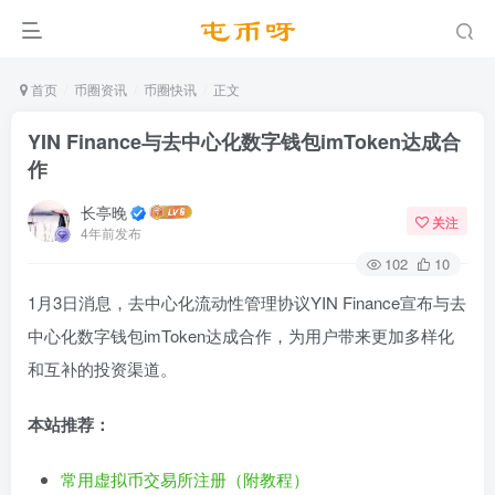
首页
币圈资讯
币圈快讯
正文
YIN Finance与去中心化数字钱包imToken达成合
作
长亭晚
关注
4年前发布
102
10
1月3日消息，去中心化流动性管理协议YIN Finance宣布与去
中心化数字钱包imToken达成合作，为用户带来更加多样化
和互补的投资渠道。
本站推荐：
常用虚拟币交易所注册（附教程）