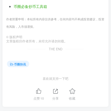
币圈必备炒币工具箱
作者郑重申明：本站所有内容仅供参考，任何内容均不构成投资建议，投资
有风险，入市须谨慎。
©
版权声明
文章版权归作者所有，未经允许请勿转载。
THE END
币圈快讯
喜欢就支持一下吧
点赞
10
分享
收藏