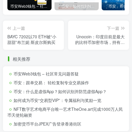
币安Web3钱包 – 社区常见问题答疑
「币安」如何找到NFT合约地址？
上一篇
下一篇
BAYC 7202以70 ETH被“小
Unocoin：印度目前是最大
甜甜”布兰妮·斯皮尔斯购买
的比特币加密市场，持有高
达15亿美元的加密资产
相关推荐
币安Web3钱包 – 社区常见问题答疑
币安：跟单交易： 轻松复制专业交易操作
币安：什么是虚假App？如何识别并防范虚假App？
如何成为币安“交易型VIP”：专属福利与奖励一览
NFT数字艺术电商平台唯一艺术TheOne.art完成1000万人民
币天使轮融资
加密货币平台JPEX广告登录香港街区