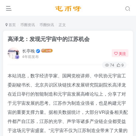
首页
币圈资讯
币圈快讯
正文
高泽龙：发现元宇宙中的江苏机会
长亭晚
关注
4年前发布
74
9
本站消息，数字经济学家、国网党校讲师、中民协元宇宙工
委副秘书长、北京共识区块链技术发展研究院副院长高泽龙
在近日举行的智能制造和元宇宙发展高峰论坛上，分享了对
于元宇宙发展的思考。江苏作为制造业强省，也是构建元宇
宙的重要支撑力量。据相关数据统计，大部分VR设备相关配
件都产自江苏，江苏的光学、声学等诸多产业链企业都受益
于这场元宇宙盛宴。“元宇宙不仅为江苏制造业带来了大量的