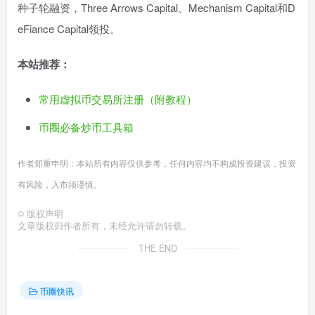
种子轮融资，Three Arrows Capital、Mechanism Capital和D
eFiance Capital领投。
本站推荐：
常用虚拟币交易所注册（附教程）
币圈必备炒币工具箱
作者郑重申明：本站所有内容仅供参考，任何内容均不构成投资建议，投资
有风险，入市须谨慎。
©
版权声明
文章版权归作者所有，未经允许请勿转载。
THE END
币圈快讯