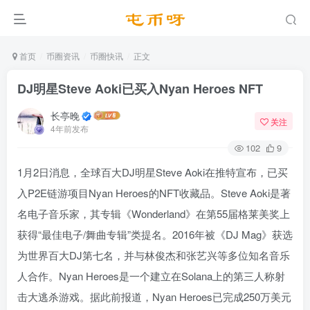
首页
币圈资讯
币圈快讯
正文
DJ明星Steve Aoki已买入Nyan Heroes NFT
长亭晚
关注
4年前发布
102
9
1月2日消息，全球百大DJ明星Steve Aoki在推特宣布，已买
入P2E链游项目Nyan Heroes的NFT收藏品。Steve Aoki是著
名电子音乐家，其专辑《Wonderland》在第55届格莱美奖上
获得“最佳电子/舞曲专辑”类提名。2016年被《DJ Mag》获选
为世界百大DJ第七名，并与林俊杰和张艺兴等多位知名音乐
人合作。Nyan Heroes是一个建立在Solana上的第三人称射
击大逃杀游戏。据此前报道，Nyan Heroes已完成250万美元