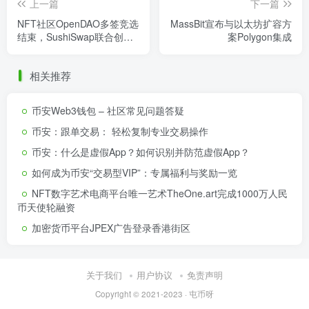
上一篇
下一篇
NFT社区OpenDAO多签竞选
MassBit宣布与以太坊扩容方
结束，SushiSwap联合创始
案Polygon集成
人获得最高票数支持
相关推荐
币安Web3钱包 – 社区常见问题答疑
币安：跟单交易： 轻松复制专业交易操作
币安：什么是虚假App？如何识别并防范虚假App？
如何成为币安“交易型VIP”：专属福利与奖励一览
NFT数字艺术电商平台唯一艺术TheOne.art完成1000万人民
币天使轮融资
加密货币平台JPEX广告登录香港街区
关于我们
用户协议
免责声明
Copyright © 2021-2023 ·
屯币呀