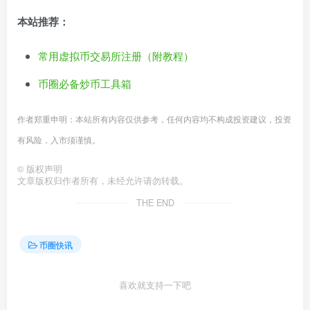
本站推荐：
常用虚拟币交易所注册（附教程）
币圈必备炒币工具箱
作者郑重申明：本站所有内容仅供参考，任何内容均不构成投资建议，投资
有风险，入市须谨慎。
©
版权声明
文章版权归作者所有，未经允许请勿转载。
THE END
币圈快讯
喜欢就支持一下吧