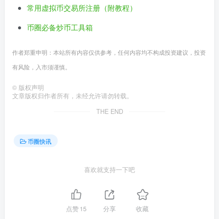
常用虚拟币交易所注册（附教程）
币圈必备炒币工具箱
作者郑重申明：本站所有内容仅供参考，任何内容均不构成投资建议，投资
有风险，入市须谨慎。
©
版权声明
文章版权归作者所有，未经允许请勿转载。
THE END
币圈快讯
喜欢就支持一下吧
点赞
15
分享
收藏