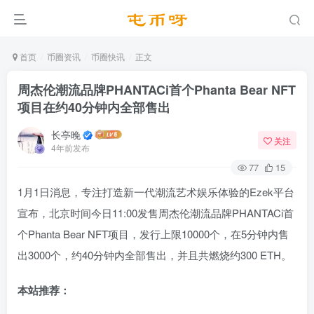
首页
币圈资讯
币圈快讯
正文
周杰伦潮流品牌PHANTACi首个Phanta Bear NFT
项目在约40分钟内全部售出
长亭晚
关注
4年前发布
77
15
1月1日消息，专注打造新一代潮流艺术娱乐体验的Ezek平台
宣布，北京时间今日11:00发售周杰伦潮流品牌PHANTACi首
个Phanta Bear NFT项目，发行上限10000个，在5分钟内售
出3000个，约40分钟内全部售出，并且共燃烧约300 ETH。
本站推荐：