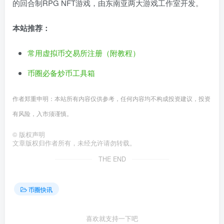
的回合制RPG NFT游戏，由东南亚两大游戏工作室开发。
本站推荐：
常用虚拟币交易所注册（附教程）
币圈必备炒币工具箱
作者郑重申明：本站所有内容仅供参考，任何内容均不构成投资建议，投资
有风险，入市须谨慎。
©
版权声明
文章版权归作者所有，未经允许请勿转载。
THE END
币圈快讯
喜欢就支持一下吧